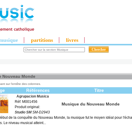
musique
partitions
livres
e Nouveau Monde
uant sur l'entête des colonnes.
ge
Références
Titre
Agrupacion Musica
Réf: M001456
Musique du Nouveau Monde
Produit original:
Studio SM
SM-D2943
début de la conquête du Nouveau Monde, la musique fut le moyen idéal pour l'écha
s. Le niveau musical atteint...