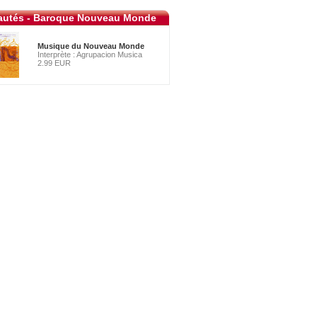
utés - Baroque Nouveau Monde
Musique du Nouveau Monde
Interprète : Agrupacion Musica
2.99 EUR