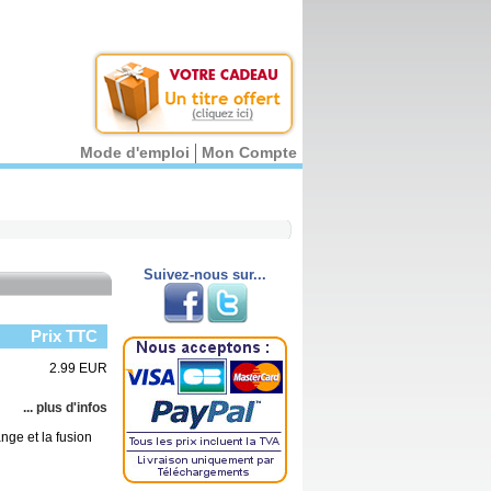
Mode d'emploi
Mon Compte
Suivez-nous sur...
Prix TTC
2.99 EUR
... plus d'infos
nge et la fusion