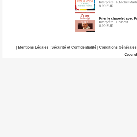
Interprète : P.Michel Mart
9.99 EUR
Prier le chapelet avec P
Interprète : Collectif
8.99 EUR
|
Mentions Légales
|
Sécurité et Confidentialité
|
Conditions Générales
Copyrig