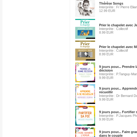
Thérèse Songs
Interprète : Fr Pierre Elia
12.99 EUR
Prier le chapelet avec 
Interprète : Collectif
8.99 EUR
Prier le chapelet avec M
Interprète : Collectif
8.99 EUR
9 jours pour... Prendre 
décision
Interprète : P.Tanguy-Mar
9.99 EUR
9 jours pour... Apprendr
recueillir
Interprète : Dr Bernard D
9.99 EUR
9 jours pour... Fortifier 
Interprète : P.Jacques Phi
9.99 EUR
9 jours pour... Faire gr
dans le couple