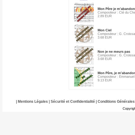
Mon Père je m'abandonn
Compositeur : Cté du Ch
2.89 EUR
Mon Ciel
Compositeur : G. Croissa
3.68 EUR
Non je ne meurs pas
Compositeur : G. Croissa
3.68 EUR
Mon Père, je m'abandon
Compositeur : Emmanuel
9.13 EUR
|
Mentions Légales
|
Sécurité et Confidentialité
|
Conditions Générales
Copyrig