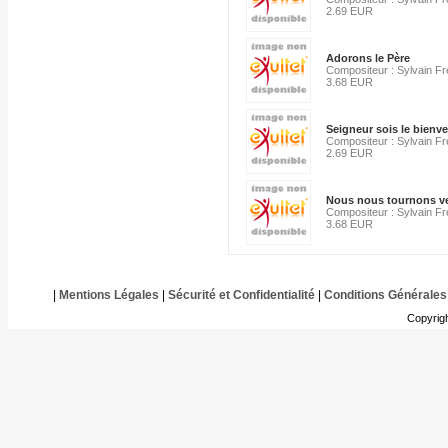
2.69 EUR
Adorons le Père
Compositeur : Sylvain F
3.68 EUR
Seigneur sois le bienv
Compositeur : Sylvain F
2.69 EUR
Nous nous tournons ve
Compositeur : Sylvain F
3.68 EUR
|
Mentions Légales
|
Sécurité et Confidentialité
|
Conditions Générales
Copyrig