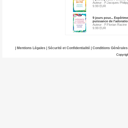
Auteur : P.Jacques Philip
9.99 EUR
9 jours pour... Expérime
puissance de l'adorati
Auteur : P.Florian Racine
9.99 EUR
|
Mentions Légales
|
Sécurité et Confidentialité
|
Conditions Générales
Copyrig