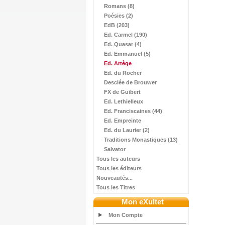
Romans (8)
Poésies (2)
EdB (203)
Ed. Carmel (190)
Ed. Quasar (4)
Ed. Emmanuel (5)
Ed. Artège
Ed. du Rocher
Desclée de Brouwer
FX de Guibert
Ed. Lethielleux
Ed. Franciscaines (44)
Ed. Empreinte
Ed. du Laurier (2)
Traditions Monastiques (13)
Salvator
Tous les auteurs
Tous les éditeurs
Nouveautés...
Tous les Titres
Mon eXultet
Mon Compte