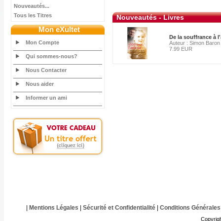
Nouveautés...
Tous les Titres
Nouveautés - Livres
Mon eXultet
De la souffrance à 
Mon Compte
Auteur : Simon Baron
7.99 EUR
Qui sommes-nous?
Nous Contacter
Nous aider
Informer un ami
|
Mentions Légales
|
Sécurité et Confidentialité
|
Conditions Générales
Copyrig