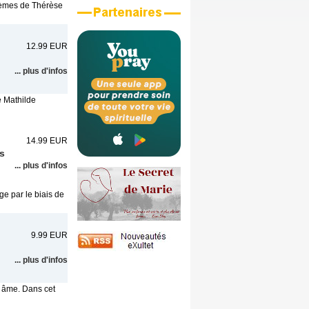
poèmes de Thérèse
12.99 EUR
... plus d'infos
e Mathilde
14.99 EUR
s
... plus d'infos
ge par le biais de
9.99 EUR
... plus d'infos
e âme. Dans cet