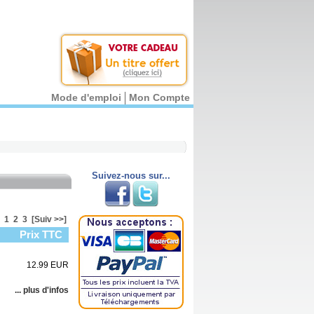
Mode d'emploi
Mon Compte
Suivez-nous sur...
1
2
3
[Suiv >>]
Prix TTC
12.99 EUR
... plus d'infos