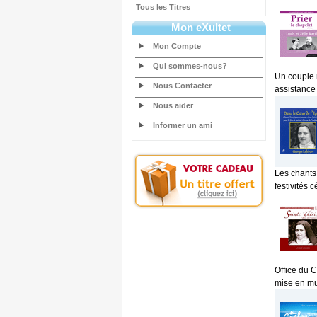
Tous les Titres
Mon eXultet
Mon Compte
Qui sommes-nous?
Un couple m
Nous Contacter
assistance
Nous aider
Informer un ami
Les chants 
festivités c
Office du 
mise en mu