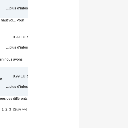
... plus d'infos
haut vol... Pour
9.99 EUR
... plus d'infos
emin nous avons
8.99 EUR
de
... plus d'infos
rées des différents
1
2
3
[Suiv >>]