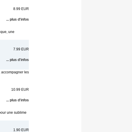
8.99 EUR
... plus d'infos
poque, une
7.99 EUR
... plus d'infos
s à accompagner les
10.99 EUR
... plus d'infos
pour une sublime
1.90 EUR