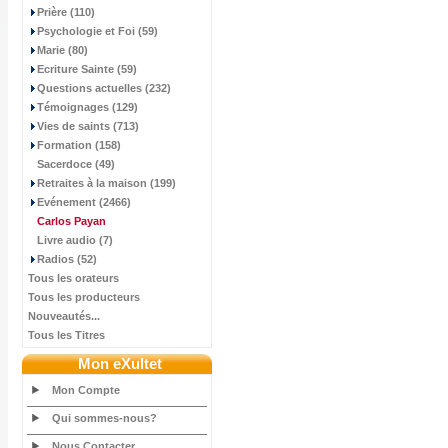
Prière (110)
Psychologie et Foi (59)
Marie (80)
Ecriture Sainte (59)
Questions actuelles (232)
Témoignages (129)
Vies de saints (713)
Formation (158)
Sacerdoce (49)
Retraites à la maison (199)
Evénement (2466)
Carlos Payan
Livre audio (7)
Radios (52)
Tous les orateurs
Tous les producteurs
Nouveautés...
Tous les Titres
Mon eXultet
Mon Compte
Qui sommes-nous?
Nous Contacter