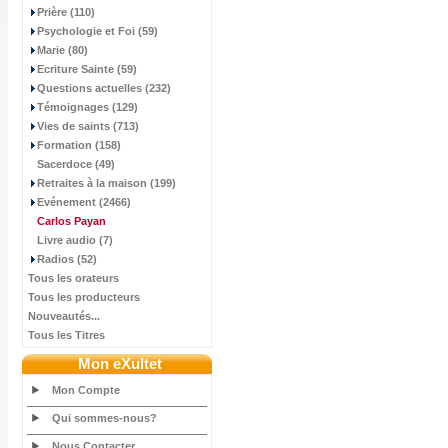
Prière (110)
Psychologie et Foi (59)
Marie (80)
Ecriture Sainte (59)
Questions actuelles (232)
Témoignages (129)
Vies de saints (713)
Formation (158)
Sacerdoce (49)
Retraites à la maison (199)
Evénement (2466)
Carlos Payan
Livre audio (7)
Radios (52)
Tous les orateurs
Tous les producteurs
Nouveautés...
Tous les Titres
Mon eXultet
Mon Compte
Qui sommes-nous?
Nous Contacter