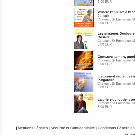
3.00 EUR
Vaincre l'épreuve à l'éc
Joseph
Orateur : Sr Emmanuel Ma
3.00 EUR
Les mystères Douloure
Rosaire
Orateur : Sr Emmanuel Ma
3.00 EUR
Consacre ta mort, guéri
Orateur : Sr Emmanuel Ma
3.00 EUR
L'étonnant secret des 
Purgatoire
Orateur : Sr Emmanuel Ma
3.00 EUR
La prière qui obtient to
Orateur : Sr Emmanuel Ma
3.00 EUR
|
Mentions Légales
|
Sécurité et Confidentialité
|
Conditions Générales