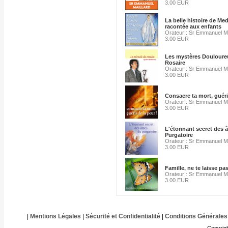
3.00 EUR
La belle histoire de Me
racontée aux enfants
Orateur : Sr Emmanuel Ma
3.00 EUR
Les mystères Douloure
Rosaire
Orateur : Sr Emmanuel Ma
3.00 EUR
Consacre ta mort, guéri
Orateur : Sr Emmanuel Ma
3.00 EUR
L'étonnant secret des 
Purgatoire
Orateur : Sr Emmanuel Ma
3.00 EUR
Famille, ne te laisse pa
Orateur : Sr Emmanuel Ma
3.00 EUR
|
Mentions Légales
|
Sécurité et Confidentialité
|
Conditions Générales