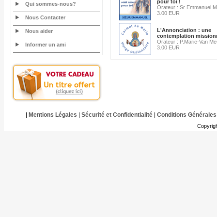
pour toi !
Qui sommes-nous?
Orateur : Sr Emmanuel Ma
3.00 EUR
Nous Contacter
L'Annonciation : une
Nous aider
contemplation mission
Orateur : P.Marie-Van Me
Informer un ami
3.00 EUR
|
Mentions Légales
|
Sécurité et Confidentialité
|
Conditions Générales
Copyrig