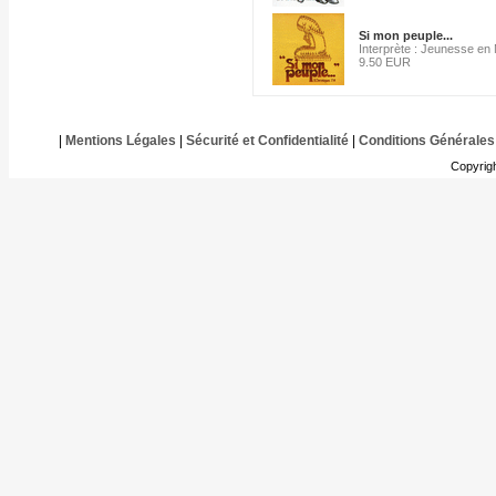
Si mon peuple...
Interprète : Jeunesse en
9.50 EUR
|
Mentions Légales
|
Sécurité et Confidentialité
|
Conditions Générales
Copyrig