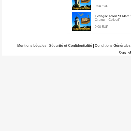
0.00 EUR!
Evangile selon St Marc 
Orateur : Collectif
0.00 EUR!
|
Mentions Légales
|
Sécurité et Confidentialité
|
Conditions Générales
Copyrig