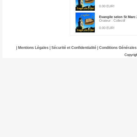
0.00 EUR!
Evangile selon St Marc 
Orateur : Collectif
0.00 EUR!
|
Mentions Légales
|
Sécurité et Confidentialité
|
Conditions Générales
Copyrig