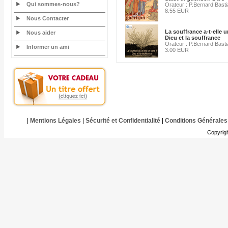
Qui sommes-nous?
Orateur : P.Bernard Bast
8.55 EUR
Nous Contacter
La souffrance a-t-elle 
Nous aider
Dieu et la souffrance
Orateur : P.Bernard Bast
Informer un ami
3.00 EUR
|
Mentions Légales
|
Sécurité et Confidentialité
|
Conditions Générales
Copyrig