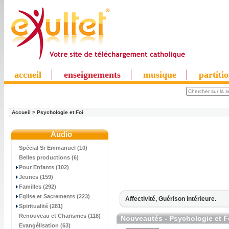
accueil
enseignements
musique
partiti
Accueil
>
Psychologie et Foi
Audio
Spécial Sr Emmanuel (10)
Belles productions (6)
Pour Enfants (102)
Jeunes (159)
Familles (292)
Eglise et Sacrements (223)
Affectivité,
Guérison intérieure.
Spiritualité (281)
Renouveau et Charismes (118)
Nouveautés - Psychologie et F
Evangélisation (63)