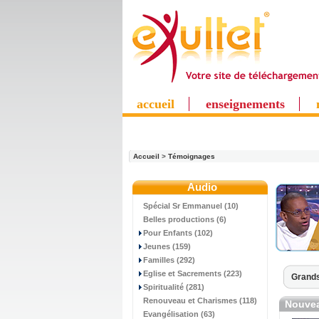
accueil
enseignements
Accueil
>
Témoignages
Audio
Spécial Sr Emmanuel (10)
Belles productions (6)
Pour Enfants (102)
Jeunes (159)
Familles (292)
Eglise et Sacrements (223)
Grands
Spiritualité (281)
Renouveau et Charismes (118)
Nouvea
Evangélisation (63)