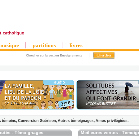
musique
partitions
livres
 témoins,
Conversion-Guérison,
Autres témoignages,
Ames privilégiées.
utés - Témoignages
Meilleures ventes - Témoi