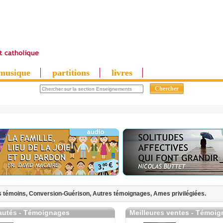
musique
partitions
livres
 témoins,
Conversion-Guérison,
Autres témoignages,
Ames privilégiées.
utés - Témoignages
Meilleures ventes - Témoi