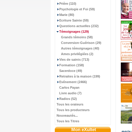
Prière (110)
Psychologie et Foi (59)
Marie (80)
Ecriture Sainte (59)
Questions actuelles (232)
Témoignages
(129)
Grands témoins (58)
Conversion-Guérison (29)
Autres témoignages (40)
Ames privilégiées (2)
Vies de saints (713)
Formation (158)
Sacerdoce (49)
Retraites à la maison (199)
Evénement (2466)
Carlos Payan
Livre audio (7)
Radios (52)
Tous les orateurs
Tous les producteurs
Nouveautés...
Tous les Titres
Mon eXultet