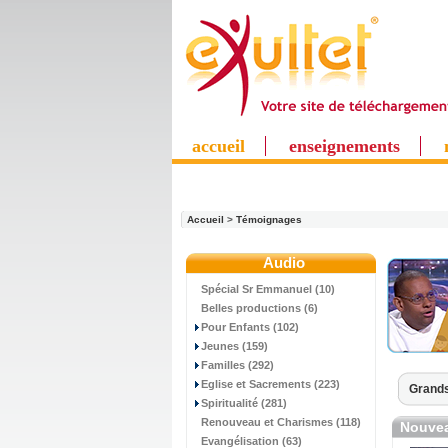
accueil
enseignements
Accueil
>
Témoignages
Audio
Spécial Sr Emmanuel (10)
Belles productions (6)
Pour Enfants (102)
Jeunes (159)
Familles (292)
Eglise et Sacrements (223)
Grands
Spiritualité (281)
Renouveau et Charismes (118)
Nouvea
Evangélisation (63)