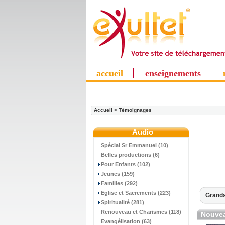
accueil
enseignements
Accueil
>
Témoignages
Audio
Spécial Sr Emmanuel (10)
Belles productions (6)
Pour Enfants (102)
Jeunes (159)
Familles (292)
Eglise et Sacrements (223)
Grands
Spiritualité (281)
Renouveau et Charismes (118)
Nouvea
Evangélisation (63)