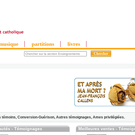
musique
partitions
livres
 témoins,
Conversion-Guérison,
Autres témoignages,
Ames privilégiées.
utés - Témoignages
Meilleures ventes - Témoi