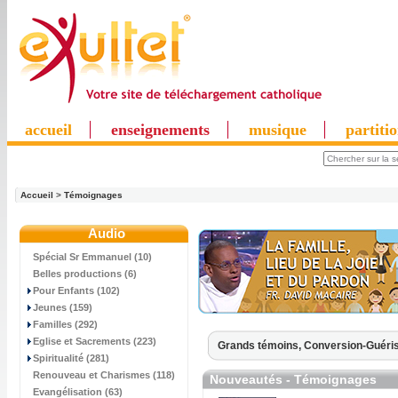
accueil
enseignements
musique
partiti
Accueil
>
Témoignages
Audio
Spécial Sr Emmanuel (10)
Belles productions (6)
Pour Enfants (102)
Jeunes (159)
Familles (292)
Eglise et Sacrements (223)
Grands témoins,
Conversion-Guéri
Spiritualité (281)
Renouveau et Charismes (118)
Nouveautés - Témoignages
Evangélisation (63)