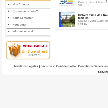
Orateur : Rita et Jean-C
Mon Compte
3.00 EUR
Qui sommes-nous?
Histoire d'une vie : Tro
Nous Contacter
témoins
Orateur : Marie-Claire Vin
8.55 EUR
Nous aider
Informer un ami
|
Mentions Légales
|
Sécurité et Confidentialité
|
Conditions Générales
Copyrig