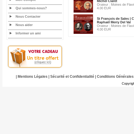
Michel Claret
Orateur : Moines de Flav
Qui sommes-nous?
4.00 EUR
Nous Contacter
St François de Sales | C
Raphaël Merry Del Val
Nous aider
Orateur : Moines de Flav
4.00 EUR
Informer un ami
|
Mentions Légales
|
Sécurité et Confidentialité
|
Conditions Générales
Copyrig