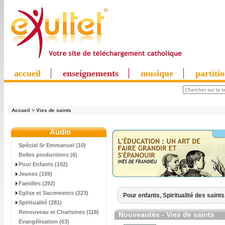
accueil
enseignements
musique
partiti
Accueil
>
Vies de saints
Audio
Spécial Sr Emmanuel (10)
Belles productions (6)
Pour Enfants (102)
Jeunes (159)
Familles (292)
Eglise et Sacrements (223)
Pour enfants,
Spiritualité des saints
Spiritualité (281)
Renouveau et Charismes (118)
Nouveautés - Vies de saints
Evangélisation (63)