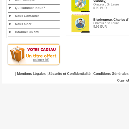
Vianney)
Orateur : Sr Laure
Qui sommes-nous?
5.99 EUR
Nous Contacter
Bienheureux Charles d'
Orateur : Sr Laure
Nous aider
5.99 EUR
Informer un ami
|
Mentions Légales
|
Sécurité et Confidentialité
|
Conditions Générales
Copyrig