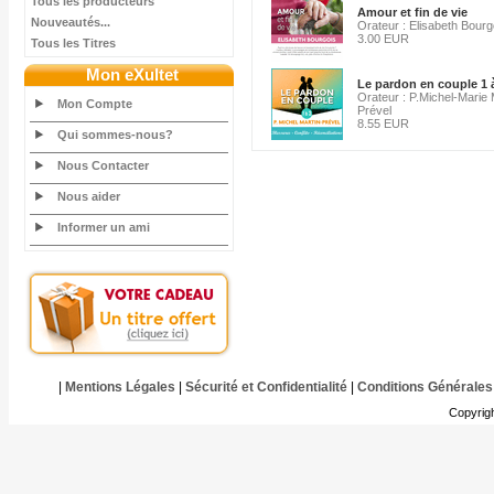
Tous les producteurs
Amour et fin de vie
Nouveautés...
Orateur : Elisabeth Bourg
3.00 EUR
Tous les Titres
Mon eXultet
Le pardon en couple 1 
Orateur : P.Michel-Marie 
Mon Compte
Prével
8.55 EUR
Qui sommes-nous?
Nous Contacter
Nous aider
Informer un ami
|
Mentions Légales
|
Sécurité et Confidentialité
|
Conditions Générales
Copyrig