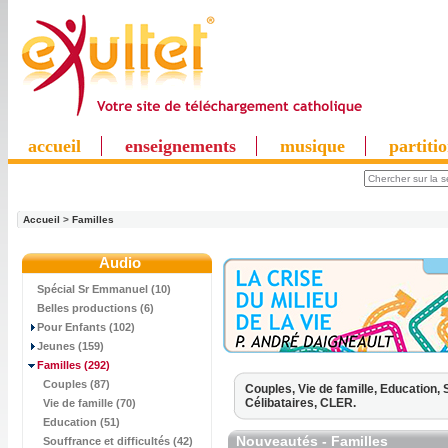
accueil
enseignements
musique
partiti
Accueil
>
Familles
Audio
Spécial Sr Emmanuel (10)
Belles productions (6)
Pour Enfants (102)
Jeunes (159)
Familles
(292)
Couples (87)
Couples,
Vie de famille,
Education,
Célibataires,
CLER.
Vie de famille (70)
Education (51)
Nouveautés - Familles
Souffrance et difficultés (42)