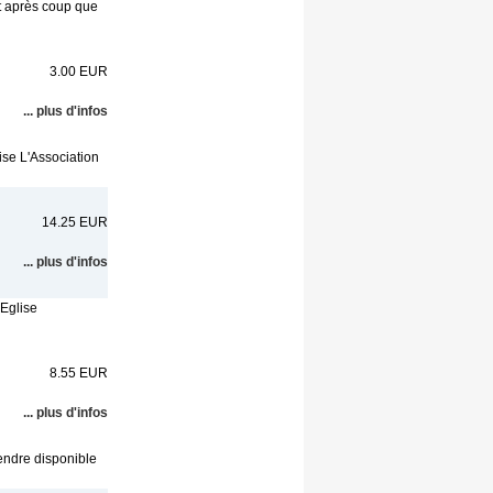
nt après coup que
3.00 EUR
... plus d'infos
ise L'Association
14.25 EUR
... plus d'infos
'Eglise
8.55 EUR
... plus d'infos
rendre disponible