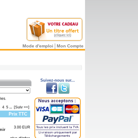
Mode d'emploi
Mon Compte
Suivez-nous sur...
ies.
3
4
5
...
[Suiv >>]
Prix TTC
3.00 EUR
nir