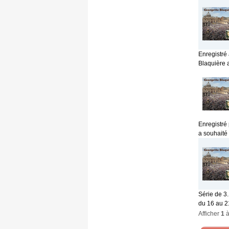
Enregistré
Blaquière a
Enregistré
a souhaité 
Série de 3
du 16 au 21
Afficher
1