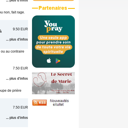
... plus d'infos
 non, fait rage.
9.50 EUR
à
... plus d'infos
, ou au contraire
7.50 EUR
... plus d'infos
roupe de prière
7.50 EUR
... plus d'infos