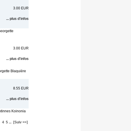
3.00 EUR
... plus d'infos
Georgette
3.00 EUR
... plus d'infos
orgette Blaquière
8.55 EUR
... plus d'infos
ntinnes Koinonia
3
4
5
...
[Suiv >>]