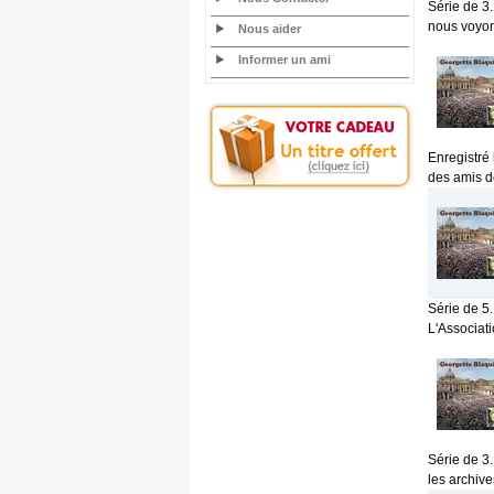
Série de 3.
nous voyons
Nous aider
Informer un ami
Enregistré
des amis d
Série de 5.
L'Associat
Série de 3
les archive