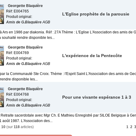
Georgette Blaquière
Réf: E004765
L'Eglise prophète de la parousie
Produit original:
Amis de G.Blaquière
AGB
 à Ars en 1986 par diakonia. Réf : 27A Thème : L'Eglise L'Association des amis de 
 souhaité rendre disponible les...
Georgette Blaquière
Réf: E004769
L'expérience de la Pentecôte
Produit original:
Amis de G.Blaquière
AGB
 par la Communauté Ste Croix. Thème : l'Esprit Saint L'Association des amis de Ge
rendre disponible les...
Georgette Blaquière
Réf: E004768
Pour une vivante espérance 1 à 3
Produit original:
Amis de G.Blaquière
AGB
. Retraite sacerdotale avec Mgr Ch. E Mathieu Enregistré par SILOE Belgique à Ge
 août 1987. L'Association des...
à
10
(sur
118
articles)
1
2