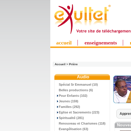
accueil
enseignements
Accueil
>
Prière
Audio
Spécial Sr Emmanuel (10)
Belles productions (6)
Pour Enfants (102)
Jeunes (159)
Familles (292)
Eglise et Sacrements (223)
Appren
Spiritualité (281)
Renouveau et Charismes (118)
Nouvea
Evangélisation (63)