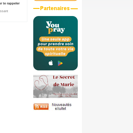
r te rappeler
issant