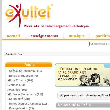
accueil
enseignements
musique
partiti
Accueil
>
Prière
Audio
Spécial Sr Emmanuel (10)
Belles productions (6)
Pour Enfants (102)
Jeunes (159)
Familles (292)
Eglise et Sacrements (223)
Apprendre à prier,
Adoration,
Prier 
Spiritualité (281)
Renouveau et Charismes (118)
Nouveautés - Prière
Evangélisation (63)