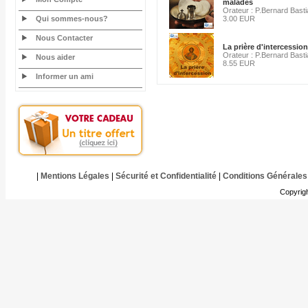
malades
Orateur : P.Bernard Bast
Qui sommes-nous?
3.00 EUR
Nous Contacter
La prière d'intercession
Orateur : P.Bernard Bast
Nous aider
8.55 EUR
Informer un ami
|
Mentions Légales
|
Sécurité et Confidentialité
|
Conditions Générales
Copyrig