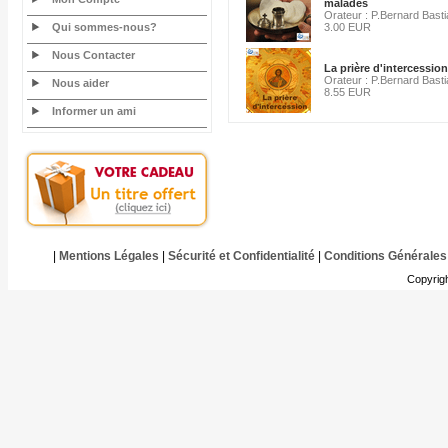
malades
Orateur : P.Bernard Bast
Qui sommes-nous?
3.00 EUR
Nous Contacter
La prière d'intercession
Orateur : P.Bernard Bast
Nous aider
8.55 EUR
Informer un ami
|
Mentions Légales
|
Sécurité et Confidentialité
|
Conditions Générales
Copyrig