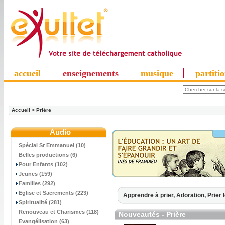
accueil
enseignements
musique
partiti
Accueil
>
Prière
Audio
Spécial Sr Emmanuel (10)
Belles productions (6)
Pour Enfants (102)
Jeunes (159)
Familles (292)
Eglise et Sacrements (223)
Apprendre à prier,
Adoration,
Prier 
Spiritualité (281)
Renouveau et Charismes (118)
Nouveautés - Prière
Evangélisation (63)