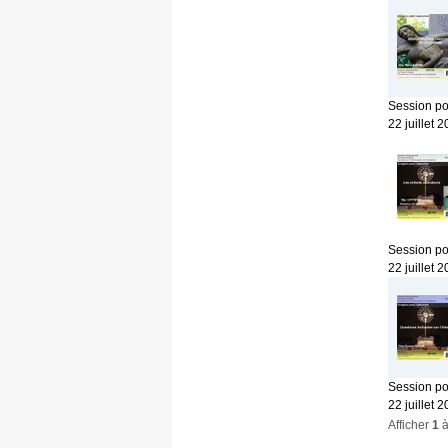
Session po
22 juillet
Session po
22 juillet 
Session po
22 juillet 
Afficher
1