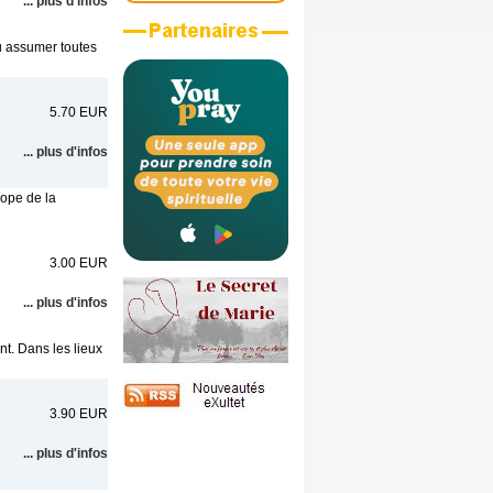
... plus d'infos
nu assumer toutes
5.70 EUR
... plus d'infos
cope de la
3.00 EUR
... plus d'infos
nt. Dans les lieux
3.90 EUR
... plus d'infos