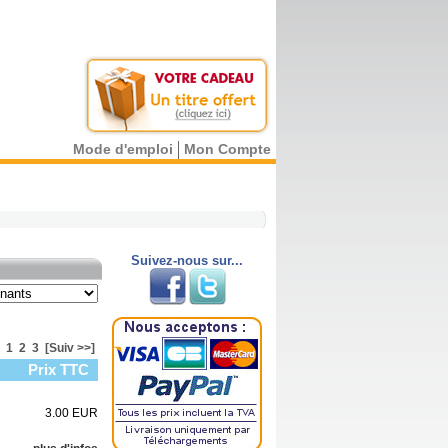
Mode d'emploi
Mon Compte
Suivez-nous sur...
1
2
3
[Suiv >>]
Prix TTC
3.00 EUR