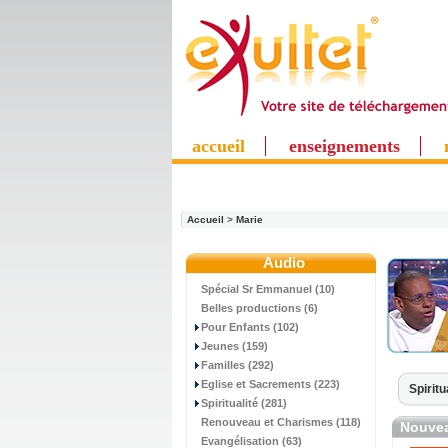
accueil
enseignements
Accueil
>
Marie
Audio
Spécial Sr Emmanuel (10)
Belles productions (6)
Pour Enfants (102)
Jeunes (159)
Familles (292)
Eglise et Sacrements (223)
Spiritu
Spiritualité (281)
Renouveau et Charismes (118)
Nouvea
Evangélisation (63)