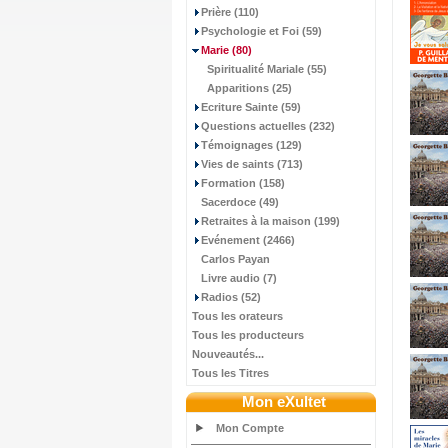
Prière (110)
Psychologie et Foi (59)
Marie
(80)
Spiritualité Mariale (55)
Apparitions (25)
Ecriture Sainte (59)
Questions actuelles (232)
Témoignages (129)
Vies de saints (713)
Formation (158)
Sacerdoce (49)
Retraites à la maison (199)
Evénement (2466)
Carlos Payan
Livre audio (7)
Radios (52)
Tous les orateurs
Tous les producteurs
Nouveautés...
Tous les Titres
Mon eXultet
Mon Compte