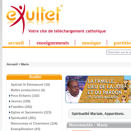
accueil
enseignements
musique
partiti
Accueil
>
Marie
Audio
Spécial Sr Emmanuel (10)
Belles productions (6)
Pour Enfants (102)
Jeunes (159)
Familles (292)
Eglise et Sacrements (223)
Spiritualité Mariale,
Apparitions.
Spiritualité (281)
Renouveau et Charismes (118)
Nouveautés - Marie
Evangélisation (63)