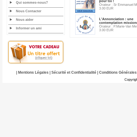
pour toi !
Qui sommes-nous?
Orateur : Sr Emmanuel Ma
3.00 EUR
Nous Contacter
L'Annonciation : une
Nous aider
contemplation mission
Orateur : P.Marie-Van Me
Informer un ami
3.00 EUR
|
Mentions Légales
|
Sécurité et Confidentialité
|
Conditions Générales
Copyrig