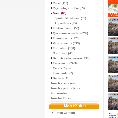
Prière (110)
Psychologie et Foi (59)
Marie
(80)
Spiritualité Mariale (55)
Apparitions (25)
Ecriture Sainte (59)
Questions actuelles (232)
Témoignages (129)
Vies de saints (713)
Formation (158)
Sacerdoce (49)
Retraites à la maison (199)
Evénement (2466)
Carlos Payan
Livre audio (7)
Radios (52)
Tous les orateurs
Tous les producteurs
Nouveautés...
Tous les Titres
Mon eXultet
Mon Compte