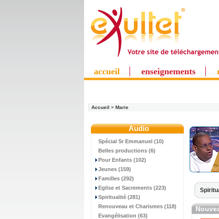
accueil
enseignements
Accueil
>
Marie
Audio
Spécial Sr Emmanuel (10)
Belles productions (6)
Pour Enfants (102)
Jeunes (159)
Familles (292)
Eglise et Sacrements (223)
Spiritu
Spiritualité (281)
Renouveau et Charismes (118)
Nouvea
Evangélisation (63)