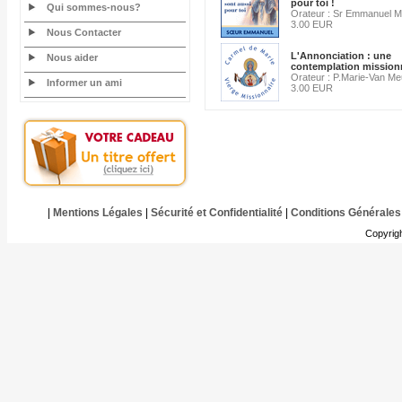
pour toi !
Qui sommes-nous?
Orateur : Sr Emmanuel Ma
3.00 EUR
Nous Contacter
L'Annonciation : une
Nous aider
contemplation mission
Orateur : P.Marie-Van Me
Informer un ami
3.00 EUR
|
Mentions Légales
|
Sécurité et Confidentialité
|
Conditions Générales
Copyrig