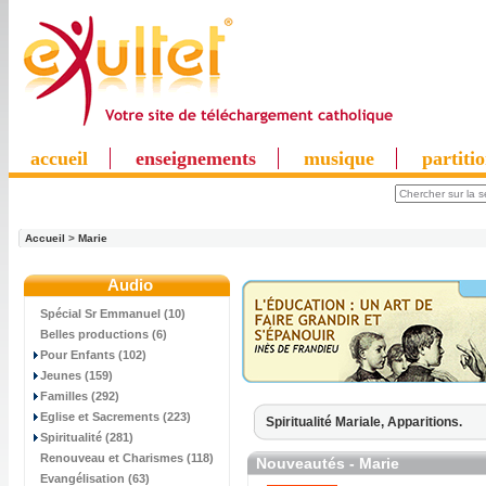
accueil
enseignements
musique
partiti
Accueil
>
Marie
Audio
Spécial Sr Emmanuel (10)
Belles productions (6)
Pour Enfants (102)
Jeunes (159)
Familles (292)
Eglise et Sacrements (223)
Spiritualité Mariale,
Apparitions.
Spiritualité (281)
Renouveau et Charismes (118)
Nouveautés - Marie
Evangélisation (63)