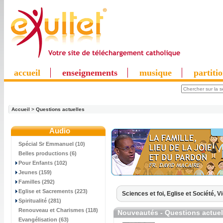
accueil
enseignements
musique
partiti
Accueil
>
Questions actuelles
Audio
Spécial Sr Emmanuel (10)
Belles productions (6)
Pour Enfants (102)
Jeunes (159)
Familles (292)
Eglise et Sacrements (223)
Sciences et foi,
Eglise et Société,
Vi
Spiritualité (281)
Renouveau et Charismes (118)
Nouveautés - Questions actuel
Evangélisation (63)