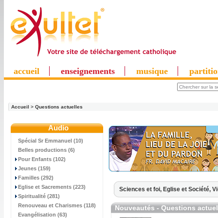
accueil
enseignements
musique
partiti
Accueil
>
Questions actuelles
Audio
Spécial Sr Emmanuel (10)
Belles productions (6)
Pour Enfants (102)
Jeunes (159)
Familles (292)
Eglise et Sacrements (223)
Sciences et foi,
Eglise et Société,
Vi
Spiritualité (281)
Renouveau et Charismes (118)
Nouveautés - Questions actuel
Evangélisation (63)