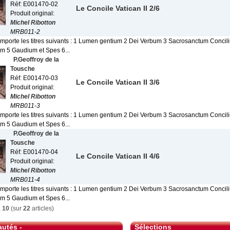
Réf: E001470-02
Le Concile Vatican II 2/6
Produit original:
Michel Ribotton
MRB011-2
omporte les titres suivants : 1 Lumen gentium 2 Dei Verbum 3 Sacrosanctum Concil
em 5 Gaudium et Spes 6...
P.Geoffroy de la
Tousche
Réf: E001470-03
Le Concile Vatican II 3/6
Produit original:
Michel Ribotton
MRB011-3
omporte les titres suivants : 1 Lumen gentium 2 Dei Verbum 3 Sacrosanctum Concil
em 5 Gaudium et Spes 6...
P.Geoffroy de la
Tousche
Réf: E001470-04
Le Concile Vatican II 4/6
Produit original:
Michel Ribotton
MRB011-4
omporte les titres suivants : 1 Lumen gentium 2 Dei Verbum 3 Sacrosanctum Concil
em 5 Gaudium et Spes 6...
à
10
(sur
22
articles)
utés -
Sélections