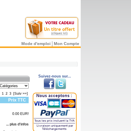
Mode d'emploi
Mon Compte
Suivez-nous sur...
1
2
3
[Suiv >>]
Prix TTC
0.00 EUR!
... plus d'infos