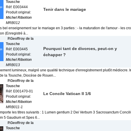
Tousche
Réf: E003444
Tenir dans le mariage
Produit original:
Michel Ribotton
MRB012
ès bel enseignement sur le mariage en 3 parties : - la maturation de l'amour - les croi
don (Enregistré à...
P.Geoffroy de la
Tousche
Pourquoi tant de divorces, peut-on y
Réf: E003445
Produit original:
échapper ?
Michel Ribotton
MRB013
ement lumineux, malgré une qualité technique d'enregistrement plutôt médiocre. In
 de la Tousche, Diocèse de Rouen...
P.Geoffroy de la
Tousche
Réf: E001470-01
Le Concile Vatican II 1/6
Produit original:
Michel Ribotton
MRB011-1
omporte les titres suivants : 1 Lumen gentium 2 Dei Verbum 3 Sacrosanctum Concil
em 5 Gaudium et Spes 6...
P.Geoffroy de la
Tousche