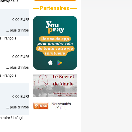
offroy de la
0.00 EUR!
... plus d'infos
pe François
0.00 EUR!
... plus d'infos
pe François
0.00 EUR!
... plus d'infos
aire ! Il s'agit