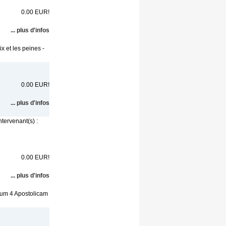
0.00 EUR!
... plus d'infos
x et les peines -
0.00 EUR!
... plus d'infos
tervenant(s) :
0.00 EUR!
... plus d'infos
ium 4 Apostolicam