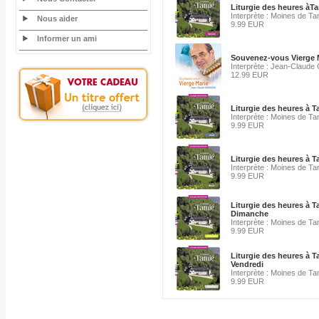
Liturgie des heures àT
Interprète : Moines de Ta
Nous aider
9.99 EUR
Informer un ami
Souvenez-vous Vierge 
Interprète : Jean-Claude
12.99 EUR
Liturgie des heures à 
Interprète : Moines de Ta
9.99 EUR
Liturgie des heures à 
Interprète : Moines de Ta
9.99 EUR
Liturgie des heures à T
Dimanche
Interprète : Moines de Ta
9.99 EUR
Liturgie des heures à T
Vendredi
Interprète : Moines de Ta
9.99 EUR