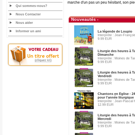
marche d'un pas un peu hésitant, son pied
Qui sommes-nous?
Nous Contacter
Nouveautés -
Nous aider
Informer un ami
La légende de Loupio
Interprète : Jean-François
9.99 EUR
Liturgie des heures à T
Dimanche
Interprète : Moines de Ta
9.99 EUR
Liturgie des heures à T
Vendredi
Interprète : Moines de Ta
9.99 EUR
Chantons en Eglise - 2
pour l'année liturgique
Interprète : Jean-Pascal
12.99 EUR
Liturgie des heures à T
Mercredi
Interprète : Moines de Ta
9.99 EUR