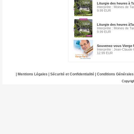
Liturgie des heures à 
Interprète : Moines de Ta
9.99 EUR
Liturgie des heures àT
Interprète : Moines de Ta
9.99 EUR
Souvenez-vous Vierge 
Interprète : Jean-Claude
12.99 EUR
|
Mentions Légales
|
Sécurité et Confidentialité
|
Conditions Générales
Copyrig