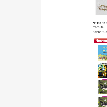
Notice en 
d'écoute
Afficher
1
Nouvea