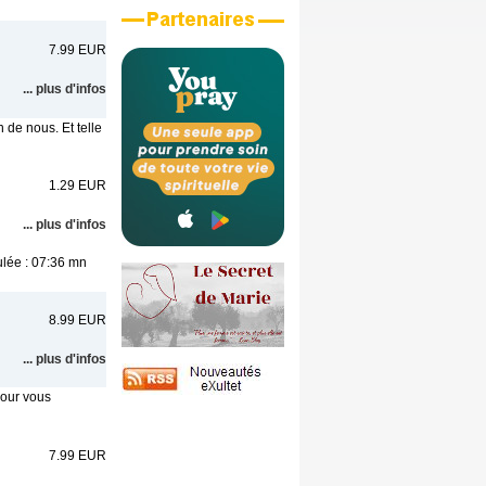
7.99 EUR
... plus d'infos
de nous. Et telle
1.29 EUR
... plus d'infos
ulée : 07:36 mn
8.99 EUR
... plus d'infos
pour vous
7.99 EUR