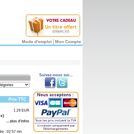
Mode d'emploi
Mon Compte
Suivez-nous sur...
Prix TTC
1.29 EUR
s)
... plus d'infos
lée : 02:57 mn