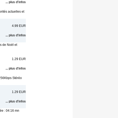
... plus d'infos
ités actuelles et
4.99 EUR
... plus d'infos
s de Noël et
1.29 EUR
... plus d'infos
 256Kbps Stéréo
1.29 EUR
... plus d'infos
lée : 04:16 mn