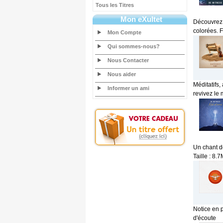
Tous les Titres
Mon eXultet
Découvrez 
colorées. 
Mon Compte
Qui sommes-nous?
Nous Contacter
Nous aider
Méditatifs
Informer un ami
revivez le 
Un chant d
Taille : 8.
Notice en 
d'écoute