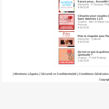
9 jours pour... Accueillir 
Interprète : P.Jacques Phil
9.99 EUR
Cénacles pour couples (
Saint Valentin) 1 à 5
Orateur : Alex et Maud Lau
Prévost
9.00 EUR
Prier le chapelet avec Pa
Interprète : Collectif
8.99 EUR
Qu'est-ce que la guéris
spirituelle ?
Orateur : P.Joël Pralong
3.00 EUR
|
Mentions Légales
|
Sécurité et Confidentialité
|
Conditions Générales
Copyrig