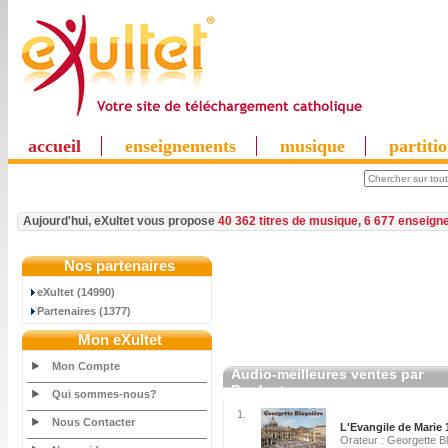
accueil
enseignements
musique
partiti
Aujourd'hui, eXultet vous propose
40 362 titres de musique
,
6 677 enseign
Nos partenaires
eXultet (14990)
Partenaires (1377)
Mon eXultet
Mon Compte
Audio-meilleures ventes par
Producteur
Qui sommes-nous?
1.
Nous Contacter
L'Evangile de Marie 
Orateur : Georgette B