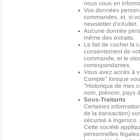
nous vous en informo
Vos données personne
commandes, et, si vo
newsletter d'eXultet.
Aucune donnée person
même des extraits.
Le fait de cocher la 
consentement de votr
commande, et le sto
correspondantes.
Vous avez accès à v
Compte" lorsque vous
"Historique de mes 
nom, prénom, pays de
Sous-Traitants
Certaines informatio
de la transaction) s
sécurisé à Ingenico, 
Cette société appliq
personnelles légales