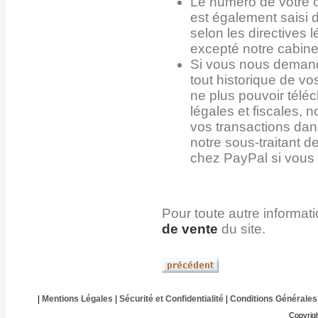
Le numéro de votre 
est également saisi d
selon les directives 
excepté notre cabine
Si vous nous demand
tout historique de 
ne plus pouvoir tél
légales et fiscales, 
vos transactions dan
notre sous-traitant d
chez PayPal si vous 
Pour toute autre informat
de vente
du site.
|
Mentions Légales
|
Sécurité et Confidentialité
|
Conditions Générales
Copyrig