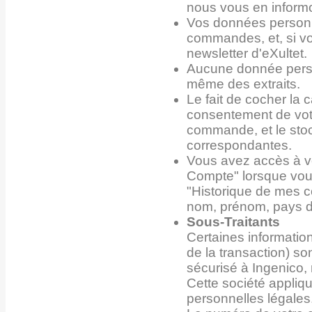
nous vous en informo
Vos données personne
commandes, et, si vo
newsletter d'eXultet.
Aucune donnée person
même des extraits.
Le fait de cocher la 
consentement de votr
commande, et le sto
correspondantes.
Vous avez accès à v
Compte" lorsque vous
"Historique de mes 
nom, prénom, pays de
Sous-Traitants
Certaines informatio
de la transaction) s
sécurisé à Ingenico, 
Cette société appliq
personnelles légales