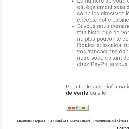
Le numéro de votre 
est également saisi d
selon les directives 
excepté notre cabine
Si vous nous demand
tout historique de 
ne plus pouvoir tél
légales et fiscales, 
vos transactions dan
notre sous-traitant d
chez PayPal si vous 
Pour toute autre informat
de vente
du site.
|
Mentions Légales
|
Sécurité et Confidentialité
|
Conditions Générales
Copyrig