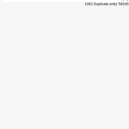
1062 Duplicate entry '582