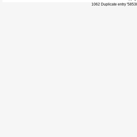
1062 Duplicate entry '585