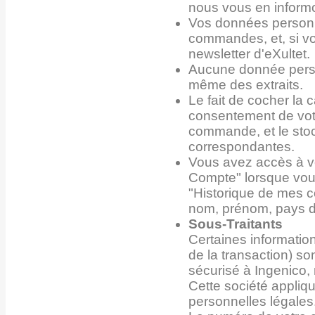
nous vous en informo
Vos données personne
commandes, et, si vo
newsletter d'eXultet.
Aucune donnée person
même des extraits.
Le fait de cocher la 
consentement de votr
commande, et le sto
correspondantes.
Vous avez accès à v
Compte" lorsque vous
"Historique de mes 
nom, prénom, pays de
Sous-Traitants
Certaines informatio
de la transaction) s
sécurisé à Ingenico, 
Cette société appliq
personnelles légales