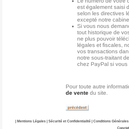
Le numéro de votre 
est également saisi d
selon les directives 
excepté notre cabine
Si vous nous demand
tout historique de 
ne plus pouvoir tél
légales et fiscales, 
vos transactions dan
notre sous-traitant d
chez PayPal si vous 
Pour toute autre informat
de vente
du site.
|
Mentions Légales
|
Sécurité et Confidentialité
|
Conditions Générales
Copyrig