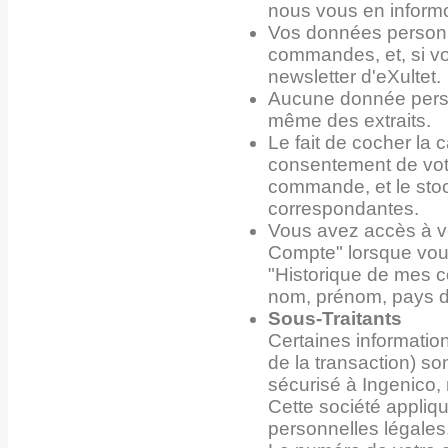
nous vous en informo
Vos données personne
commandes, et, si vo
newsletter d'eXultet.
Aucune donnée person
même des extraits.
Le fait de cocher la 
consentement de votr
commande, et le sto
correspondantes.
Vous avez accès à v
Compte" lorsque vous
"Historique de mes 
nom, prénom, pays de
Sous-Traitants
Certaines informatio
de la transaction) s
sécurisé à Ingenico, 
Cette société appliq
personnelles légales