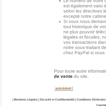
Le numéro de votre 
est également saisi d
selon les directives 
excepté notre cabine
Si vous nous demand
tout historique de 
ne plus pouvoir tél
légales et fiscales, 
vos transactions dan
notre sous-traitant d
chez PayPal si vous 
Pour toute autre informat
de vente
du site.
|
Mentions Légales
|
Sécurité et Confidentialité
|
Conditions Générales
Copyrig