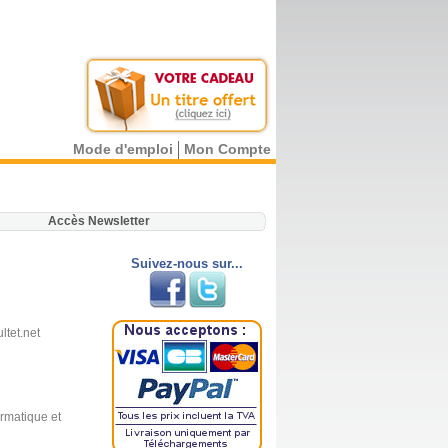
Mode d'emploi
Mon Compte
.
Accès Newsletter
Suivez-nous sur...
tet.net
rmatique et