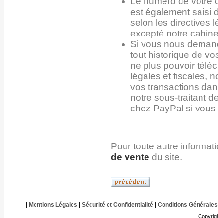
Le numéro de votre 
est également saisi d
selon les directives 
excepté notre cabine
Si vous nous demand
tout historique de 
ne plus pouvoir tél
légales et fiscales, 
vos transactions dan
notre sous-traitant d
chez PayPal si vous 
Pour toute autre informat
de vente
du site.
|
Mentions Légales
|
Sécurité et Confidentialité
|
Conditions Générales
Copyrig