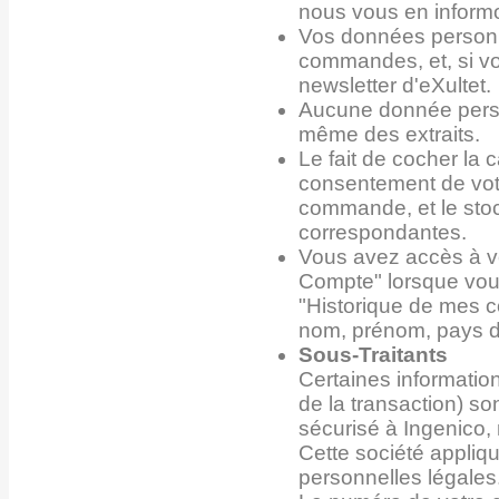
nous vous en informo
Vos données personne
commandes, et, si vo
newsletter d'eXultet.
Aucune donnée person
même des extraits.
Le fait de cocher la 
consentement de votr
commande, et le sto
correspondantes.
Vous avez accès à v
Compte" lorsque vous
"Historique de mes 
nom, prénom, pays de
Sous-Traitants
Certaines informatio
de la transaction) s
sécurisé à Ingenico, 
Cette société appliq
personnelles légales