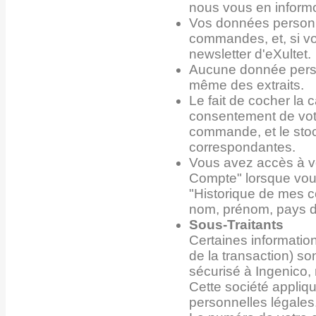
nous vous en informo
Vos données personne
commandes, et, si vo
newsletter d'eXultet.
Aucune donnée person
même des extraits.
Le fait de cocher la 
consentement de votr
commande, et le sto
correspondantes.
Vous avez accès à v
Compte" lorsque vous
"Historique de mes 
nom, prénom, pays de
Sous-Traitants
Certaines informatio
de la transaction) s
sécurisé à Ingenico, 
Cette société appliq
personnelles légales