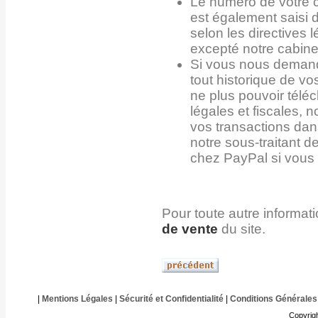
Le numéro de votre 
est également saisi d
selon les directives 
excepté notre cabine
Si vous nous demand
tout historique de 
ne plus pouvoir tél
légales et fiscales, 
vos transactions dan
notre sous-traitant d
chez PayPal si vous 
Pour toute autre informat
de vente
du site.
|
Mentions Légales
|
Sécurité et Confidentialité
|
Conditions Générales
Copyrig