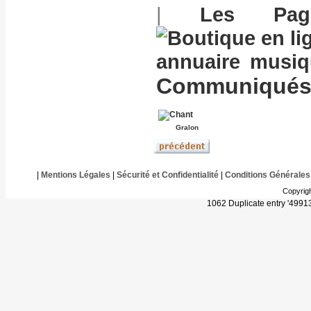
|
Les Pag
annuaire musi
Communiqués 
Gralon
|
Mentions Légales
|
Sécurité et Confidentialité
|
Conditions Générales
Copyrig
1062 Duplicate entry '499