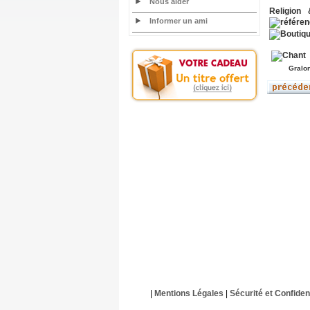
Nous aider
Religion 
Informer un ami
Gralo
|
Mentions Légales
|
Sécurité et Confident