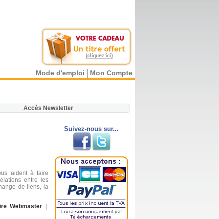
Mode d'emploi
Mon Compte
.
Accès Newsletter
Suivez-nous sur...
us aident à faire
elations entre les
hange de liens, la
ire Webmaster
|